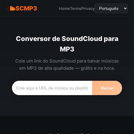
SCMP3
Home
Terms
Privacy
Conversor de SoundCloud para
MP3
Cole um link do SoundCloud para baixar músicas
em MP3 de alta qualidade — grátis e na hora.
Baixar