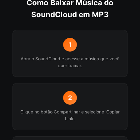
Como Baixar Música do
SoundCloud em MP3
1
Abra o SoundCloud e acesse a música que você
quer baixar.
2
Clique no botão Compartilhar e selecione 'Copiar
Link'.